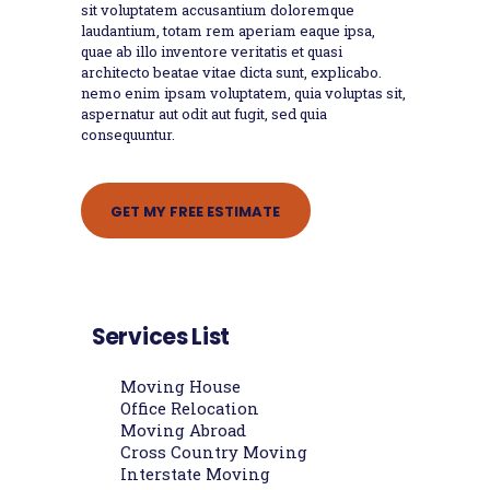
sit voluptatem accusantium doloremque
laudantium, totam rem aperiam eaque ipsa,
quae ab illo inventore veritatis et quasi
architecto beatae vitae dicta sunt, explicabo.
nemo enim ipsam voluptatem, quia voluptas sit,
aspernatur aut odit aut fugit, sed quia
consequuntur.
GET MY FREE ESTIMATE
Services List
Moving House
Office Relocation
Moving Abroad
Cross Country Moving
Interstate Moving